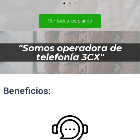
Ver todos los planes
"Somos operadora de
telefonía 3CX"
Beneficios: