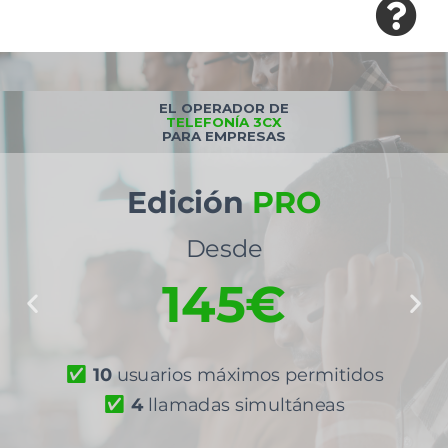
EL OPERADOR DE
TELEFONÍA 3CX
PARA EMPRESAS